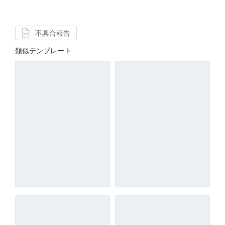
不具合報告
類似テンプレート