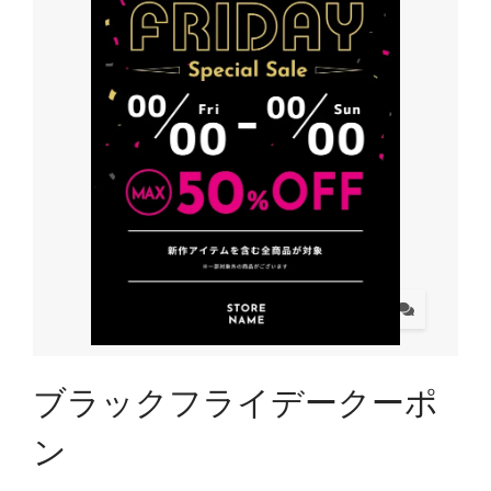
ブラックフライデークーポ
ン