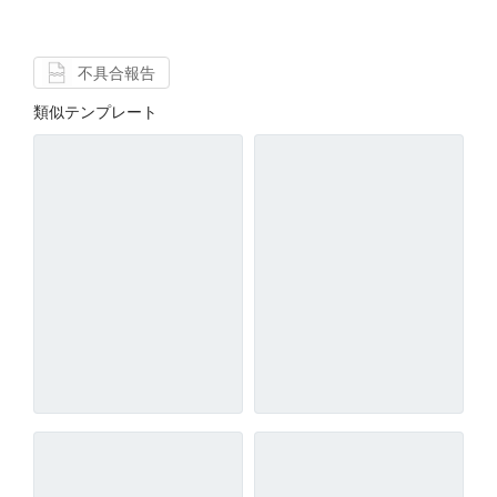
不具合報告
類似テンプレート