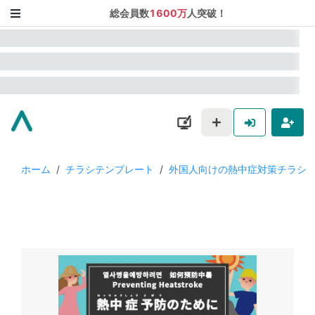
総会員数
1600万
人突破！
ホーム
/
チラシテンプレート
/
外国人向けの熱中症対策チラシ