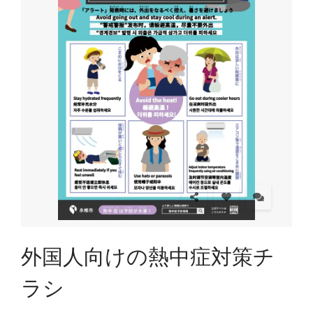
外国人向けの熱中症対策チ
ラシ