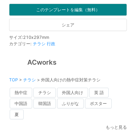
このテンプレートを編集（無料）
シェア
サイズ
:
210
x
297
mm
カテゴリー
:
チラシ
行政
ACworks
TOP
>
チラシ
>
外国人向けの熱中症対策チラシ
熱中症
チラシ
外国人向け
英 語
中国語
韓国語
ふりがな
ポスター
夏
もっと見る