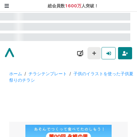
総会員数
1600万
人突破！
ホーム
/
チラシテンプレート
/
子供のイラストを使った子供夏
祭りのチラシ