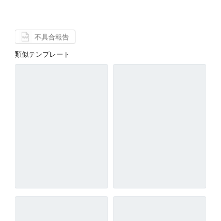
不具合報告
類似テンプレート