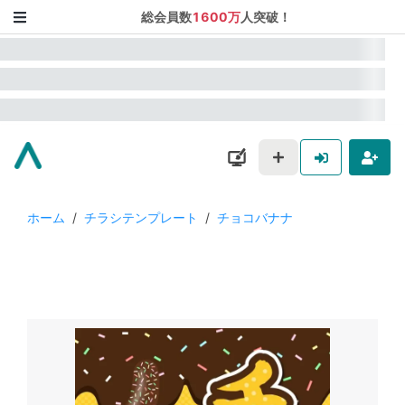
総会員数
1600万
人突破！
ホーム
/
チラシテンプレート
/
チョコバナナ