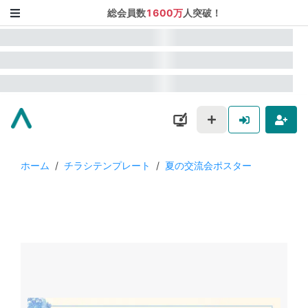
総会員数
1600万
人突破！
ホーム
/
チラシテンプレート
/
夏の交流会ポスター