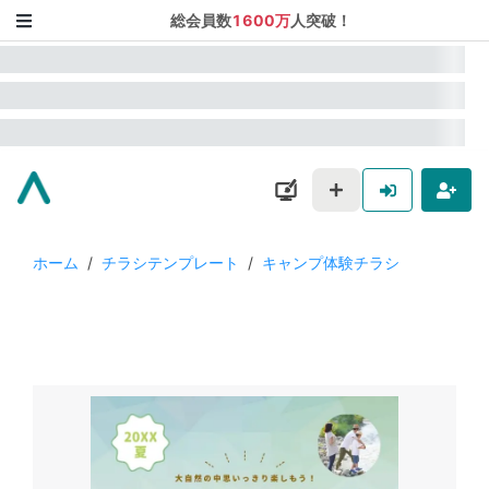
総会員数
1600万
人突破！
ホーム
/
チラシテンプレート
/
キャンプ体験チラシ