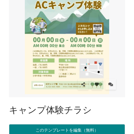
キャンプ体験チラシ
このテンプレートを編集（無料）