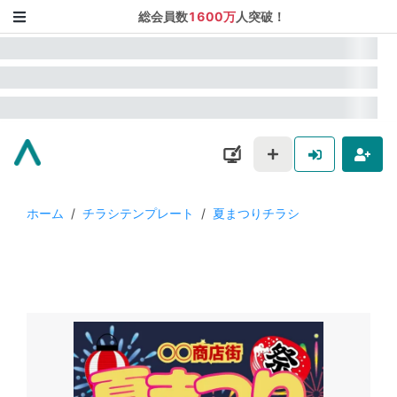
総会員数
1600万
人突破！
ホーム
/
チラシテンプレート
/
夏まつりチラシ