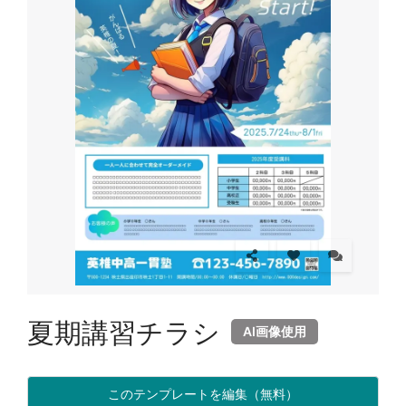
夏期講習チラシ
AI画像使用
このテンプレートを編集（無料）