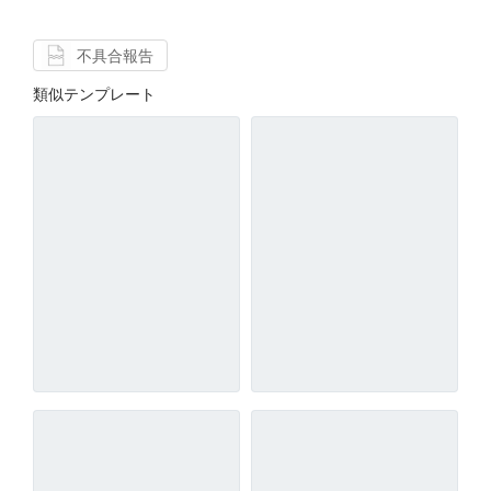
不具合報告
類似テンプレート