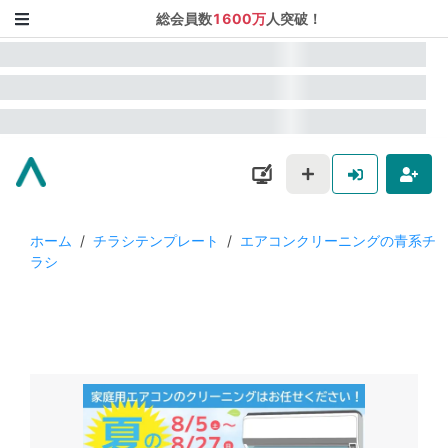
総会員数
1600万
人突破！
ホーム
/
チラシテンプレート
/
エアコンクリーニングの青系チ
ラシ