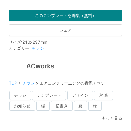
このテンプレートを編集（無料）
シェア
サイズ
:
210
x
297
mm
カテゴリー
:
チラシ
ACworks
TOP
>
チラシ
>
エアコンクリーニングの青系チラシ
チラシ
テンプレート
デザイン
営 業
お知らせ
縦
横書き
夏
緑
もっと見る