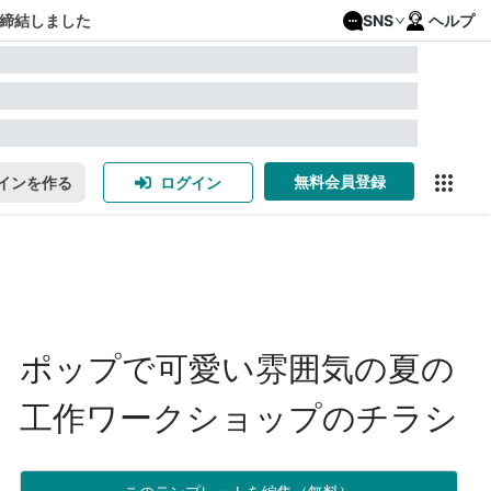
締結しました
SNS
ヘルプ
無料会員登録
インを作る
ログイン
ポップで可愛い雰囲気の夏の
工作ワークショップのチラシ