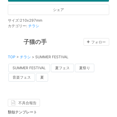
シェア
サイズ
:
210
x
297
mm
カテゴリー
:
チラシ
子猫の手
フォロー
TOP
>
チラシ
>
SUMMER FESTIVAL
SUMMER FESTIVAL
夏フェス
夏祭り
音楽フェス
夏
不具合報告
類似テンプレート