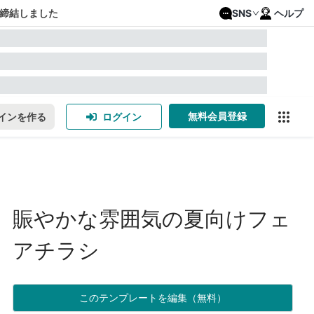
締結しました
SNS
ヘルプ
無料会員登録
インを作る
ログイン
賑やかな雰囲気の夏向けフェ
アチラシ
このテンプレートを編集（無料）