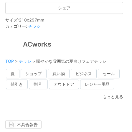
シェア
サイズ
:
210
x
297
mm
カテゴリー
:
チラシ
ACworks
TOP
>
チラシ
>
賑やかな雰囲気の夏向けフェアチラシ
夏
ショップ
買い物
ビジネス
セール
値引き
割 引
アウトドア
レジャー用品
もっと見る
不具合報告