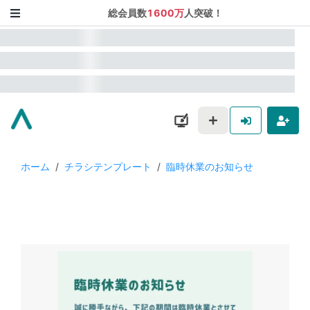
総会員数
1600万
人突破！
ホーム
/
チラシテンプレート
/
臨時休業のお知らせ