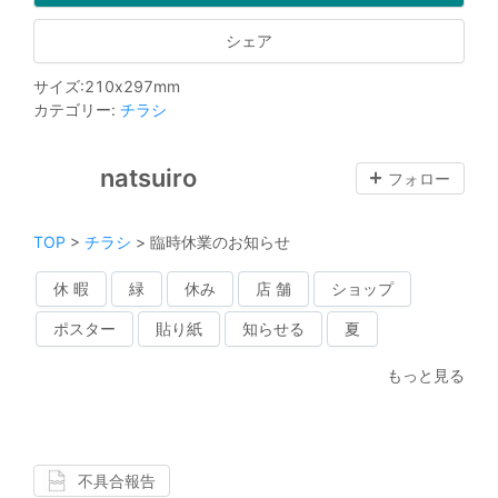
シェア
サイズ
:
210
x
297
mm
カテゴリー
:
チラシ
natsuiro
フォロー
TOP
>
チラシ
>
臨時休業のお知らせ
休 暇
緑
休み
店 舗
ショップ
ポスター
貼り紙
知らせる
夏
もっと見る
不具合報告