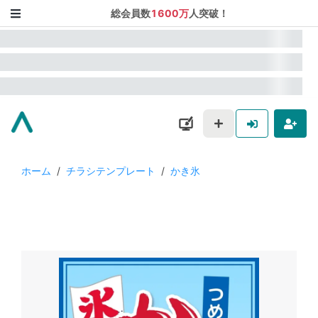
総会員数
1600万
人突破！
ホーム
/
チラシテンプレート
/
かき氷