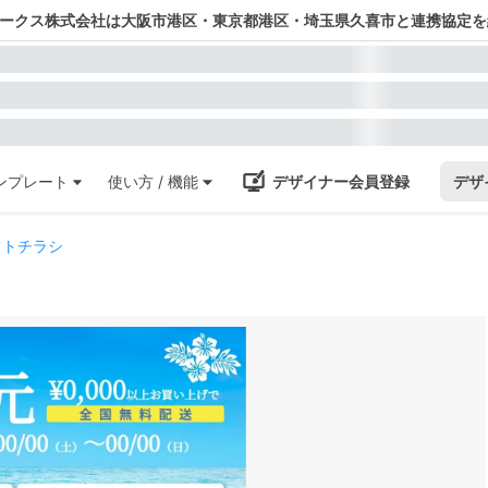
ワークス株式会社は大阪市港区・東京都港区・埼玉県久喜市と連携協定を
ンプレート
使い方 / 機能
デザイナー会員登録
デザ
フトチラシ