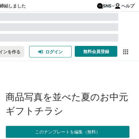
締結しました
SNS
ヘルプ
無料会員登録
インを作る
ログイン
商品写真を並べた夏のお中元
ギフトチラシ
このテンプレートを編集（無料）