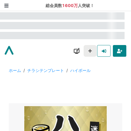
総会員数
1600万
人突破！
ホーム
/
チラシテンプレート
/
ハイボール