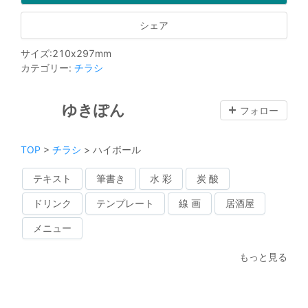
シェア
サイズ
:
210
x
297
mm
カテゴリー
:
チラシ
ゆきぽん
フォロー
TOP
>
チラシ
>
ハイボール
テキスト
筆書き
水 彩
炭 酸
ドリンク
テンプレート
線 画
居酒屋
メニュー
もっと見る