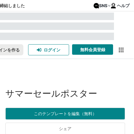
締結しました
SNS
ヘルプ
無料会員登録
インを作る
ログイン
サマーセールポスター
このテンプレートを編集（無料）
シェア