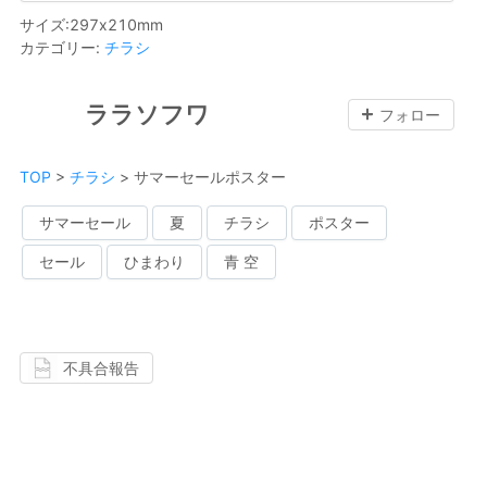
サイズ
:
297
x
210
mm
カテゴリー
:
チラシ
ララソフワ
フォロー
TOP
>
チラシ
>
サマーセールポスター
サマーセール
夏
チラシ
ポスター
セール
ひまわり
青 空
不具合報告