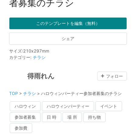
者募集のチラシ
このテンプレートを編集（無料）
シェア
サイズ
:
210
x
297
mm
カテゴリー
:
チラシ
得雨れん
フォロー
TOP
>
チラシ
>
ハロウィンパーティー参加者募集のチラシ
ハロウィン
ハロウィンパーティー
イベント
参加者募集
日 時
場 所
持ち物
参加費