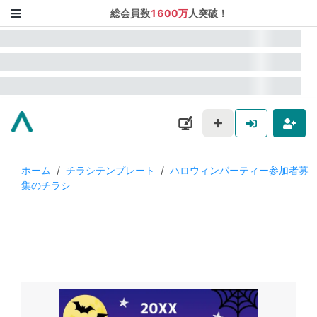
総会員数
1600万
人突破！
ホーム
/
チラシテンプレート
/
ハロウィンパーティー参加者募
集のチラシ