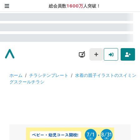
総会員数
1600万
人突破！
ホーム
/
チラシテンプレート
/
水着の親子イラストのスイミン
グスクールチラシ