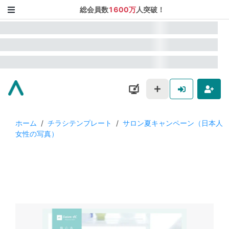
総会員数
1600万
人突破！
ホーム
/
チラシテンプレート
/
サロン夏キャンペーン（日本人
女性の写真）