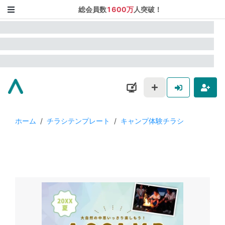
総会員数
1600万
人突破！
ホーム
/
チラシテンプレート
/
キャンプ体験チラシ