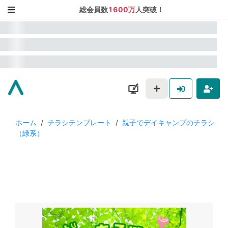
総会員数
1600万
人突破！
ホーム
/
チラシテンプレート
/
親子でデイキャンプのチラシ
（緑系）