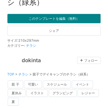
シ（緑系）
このテンプレートを編集（無料）
シェア
サイズ
:
210
x
297
mm
カテゴリー
:
チラシ
dokinta
フォロー
TOP
>
チラシ
>
親子でデイキャンプのチラシ（緑系）
親 子
可愛い
スケジュール
イベント
夏休み
イラスト
グランピング
レジャー
夏