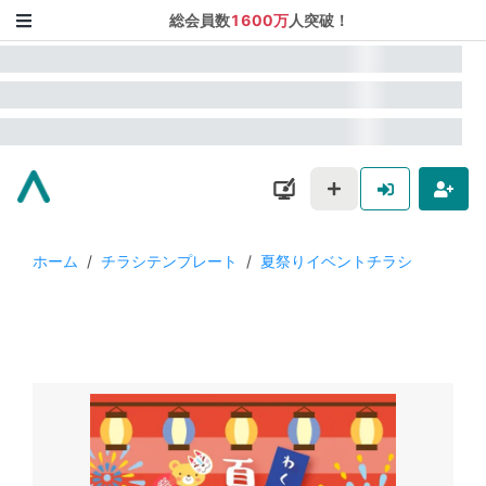
総会員数
1600万
人突破！
ホーム
/
チラシテンプレート
/
夏祭りイベントチラシ