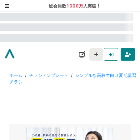
総会員数
1600万
人突破！
ホーム
/
チラシテンプレート
/
シンプルな高校生向け夏期講習
チラシ