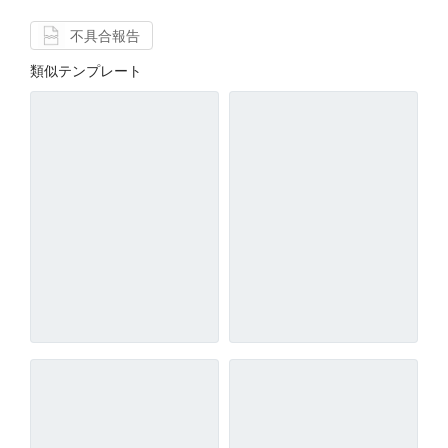
不具合報告
類似テンプレート