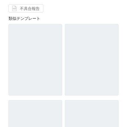
不具合報告
類似テンプレート