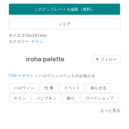
このテンプレートを編集（無料）
シェア
サイズ
:
210
x
297
mm
カテゴリー
:
チラシ
iroha palette
フォロー
TOP
>
チラシ
>
ハロウィンイベントのお知らせ
ハロウィン
仕 事
イベント
知らせる
チラシ
パンプキン
飾り
ワークショップ
もっと見る