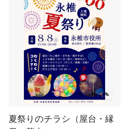
夏祭りのチラシ（屋台・縁