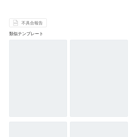
不具合報告
類似テンプレート