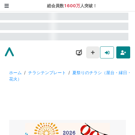
総会員数
1600万
人突破！
ホーム
/
チラシテンプレート
/
夏祭りのチラシ（屋台・縁日・
花火）