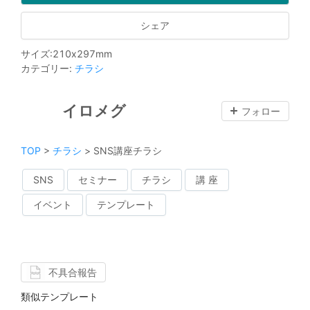
シェア
サイズ
:
210
x
297
mm
カテゴリー
:
チラシ
イロメグ
フォロー
TOP
>
チラシ
>
SNS講座チラシ
SNS
セミナー
チラシ
講 座
イベント
テンプレート
不具合報告
類似テンプレート