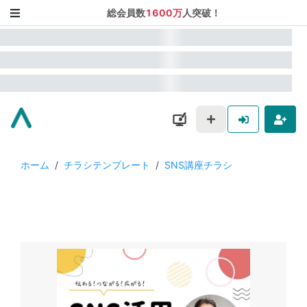
総会員数
1600万
人突破！
ホーム
/
チラシテンプレート
/
SNS講座チラシ