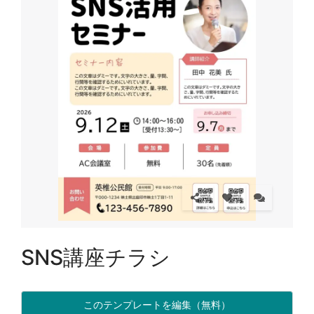
SNS講座チラシ
このテンプレートを編集（無料）