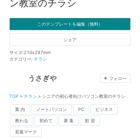
ン教室のチラシ
このテンプレートを編集（無料）
シェア
サイズ
:
210
x
297
mm
カテゴリー
:
チラシ
うさぎや
フォロー
TOP
>
チラシ
>
シニアの初心者向けパソコン教室のチラシ
案 内
ノートパソコン
PC
ビジネス
教わる
初めて
募 集
歓 迎
若葉マーク