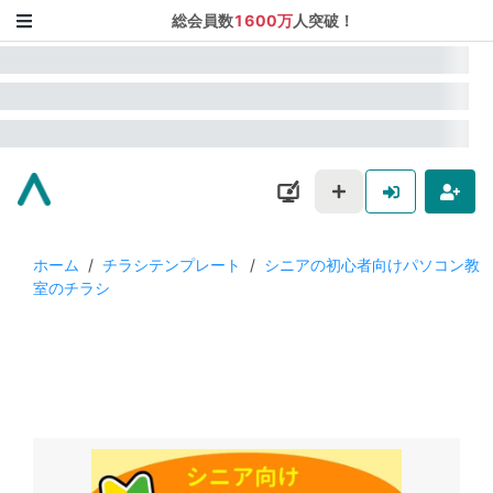
総会員数
1600万
人突破！
ホーム
/
チラシテンプレート
/
シニアの初心者向けパソコン教
室のチラシ