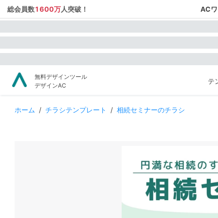
総会員数
1600万
人突破！
AC
無料デザインツール
テ
デザインAC
ホーム
/
チラシテンプレート
/
相続セミナーのチラシ