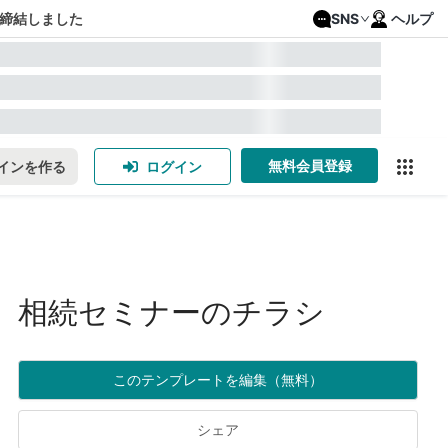
締結しました
SNS
ヘルプ
無料会員登録
インを作る
ログイン
相続セミナーのチラシ
このテンプレートを編集（無料）
シェア