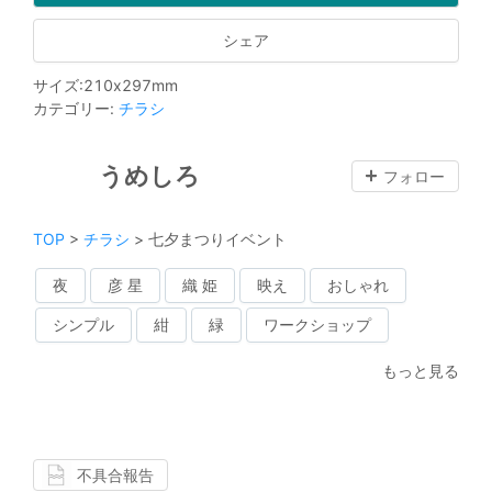
シェア
サイズ
:
210
x
297
mm
カテゴリー
:
チラシ
うめしろ
フォロー
TOP
>
チラシ
>
七夕まつりイベント
夜
彦 星
織 姫
映え
おしゃれ
シンプル
紺
緑
ワークショップ
もっと見る
不具合報告