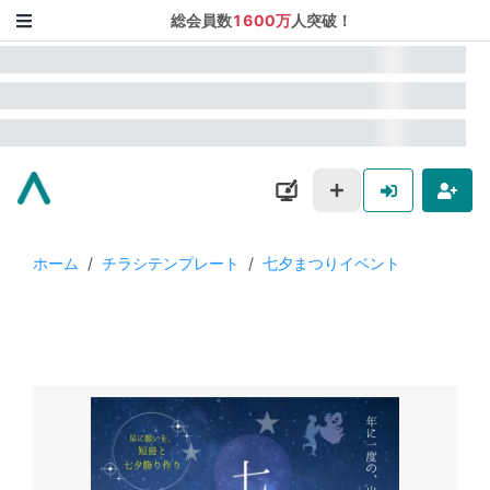
総会員数
1600万
人突破！
ホーム
/
チラシテンプレート
/
七夕まつりイベント