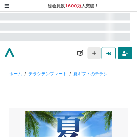
総会員数
1600万
人突破！
ホーム
/
チラシテンプレート
/
夏ギフトのチラシ