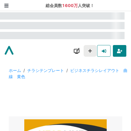
総会員数
1600万
人突破！
ホーム
/
チラシテンプレート
/
ビジネスチラシレイアウト 曲
線 黄色