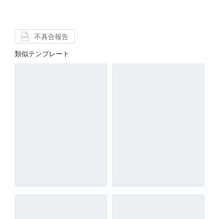
不具合報告
類似テンプレート