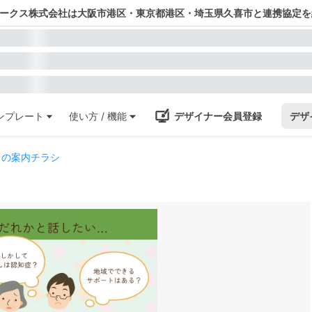
ワークス株式会社は大阪市港区・東京都港区・埼玉県久喜市と連携協定を
ンプレート
使い方 / 機能
デザイナー会員登録
デザ
ェの案内チラシ