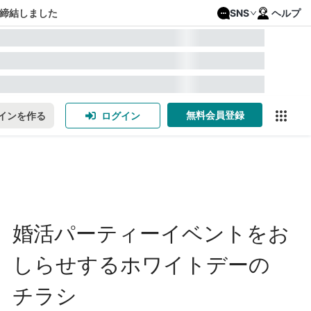
締結しました
SNS
ヘルプ
無料会員登録
インを作る
ログイン
婚活パーティーイベントをお
しらせするホワイトデーの
チラシ