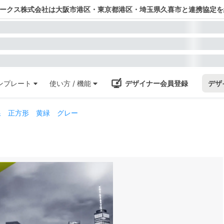
ワークス株式会社は大阪市港区・東京都港区・埼玉県久喜市と連携協定を
ンプレート
使い方 / 機能
デザイナー会員登録
デザ
線 正方形 黄緑 グレー