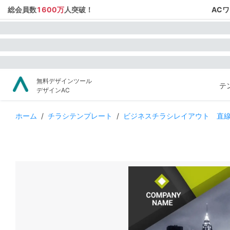
総会員数
1600万
人突破！
AC
無料デザインツール
テ
デザインAC
ホーム
/
チラシテンプレート
/
ビジネスチラシレイアウト 直