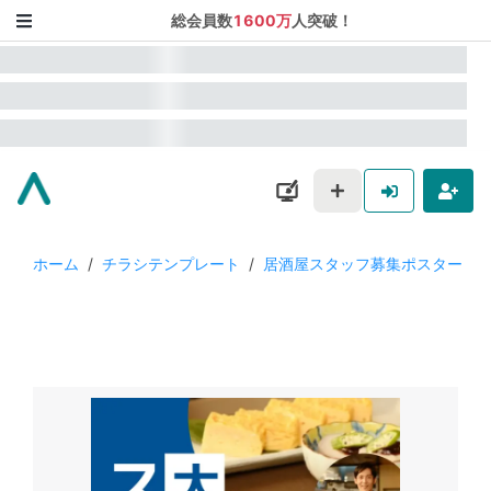
総会員数
1600万
人突破！
ホーム
/
チラシテンプレート
/
居酒屋スタッフ募集ポスター