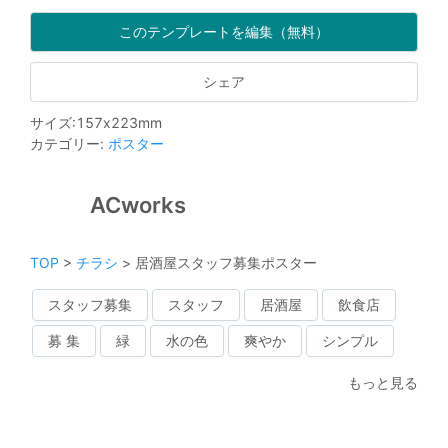
このテンプレートを編集（無料）
シェア
サイズ
:
157
x
223
mm
カテゴリー
:
ポスター
ACworks
TOP
>
チラシ
>
居酒屋スタッフ募集ポスター
スタッフ募集
スタッフ
居酒屋
飲食店
募 集
緑
水の色
爽やか
シンプル
もっと見る