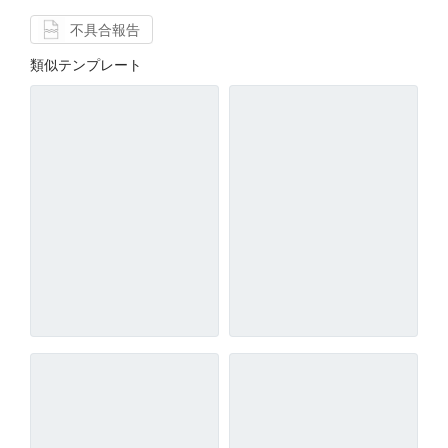
不具合報告
類似テンプレート