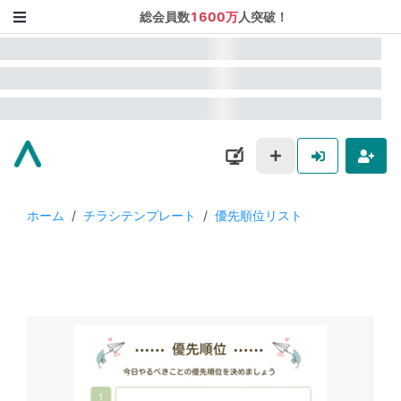
総会員数
1600万
人突破！
ホーム
/
チラシテンプレート
/
優先順位リスト