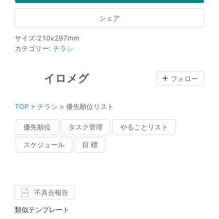
シェア
サイズ
:
210
x
297
mm
カテゴリー
:
チラシ
イロメグ
フォロー
TOP
>
チラシ
>
優先順位リスト
優先順位
タスク管理
やることリスト
スケジュール
目 標
不具合報告
類似テンプレート