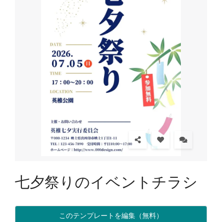
七夕祭りのイベントチラシ
このテンプレートを編集（無料）