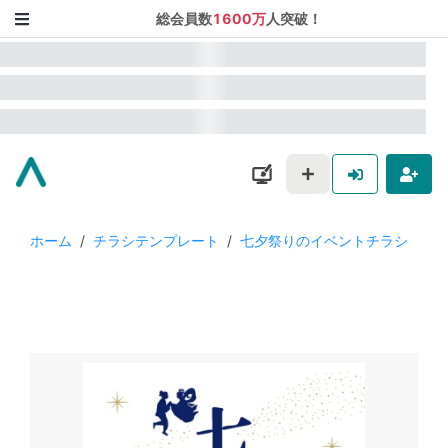
総会員数
1600万
人突破！
ホーム
/
チラシテンプレート
/
七夕祭りのイベントチラシ