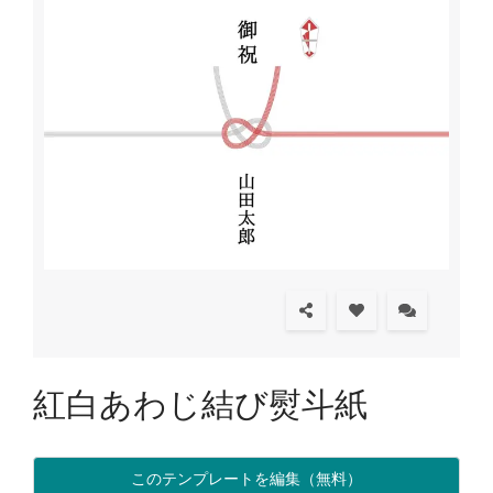
紅白あわじ結び熨斗紙
このテンプレートを編集（無料）