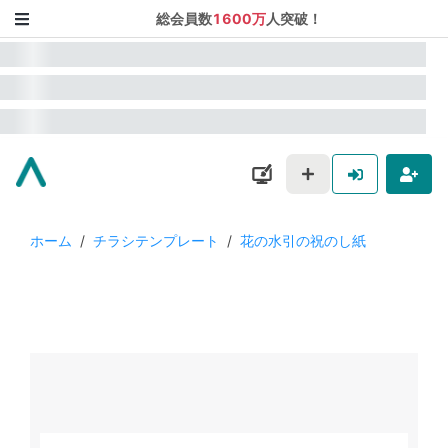
総会員数
1600万
人突破！
ホーム
/
チラシテンプレート
/
花の水引の祝のし紙