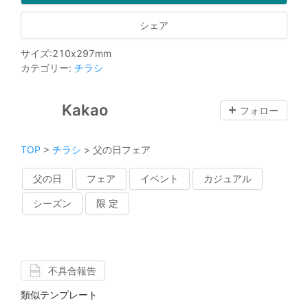
シェア
サイズ
:
210
x
297
mm
カテゴリー
:
チラシ
Kakao
フォロー
TOP
>
チラシ
>
父の日フェア
父の日
フェア
イベント
カジュアル
シーズン
限 定
不具合報告
類似テンプレート