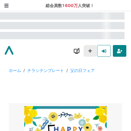
総会員数
1600万
人突破！
ホーム
/
チラシテンプレート
/
父の日フェア