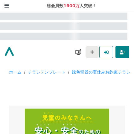
総会員数
1600万
人突破！
ホーム
/
チラシテンプレート
/
緑色背景の夏休みお約束チラシ