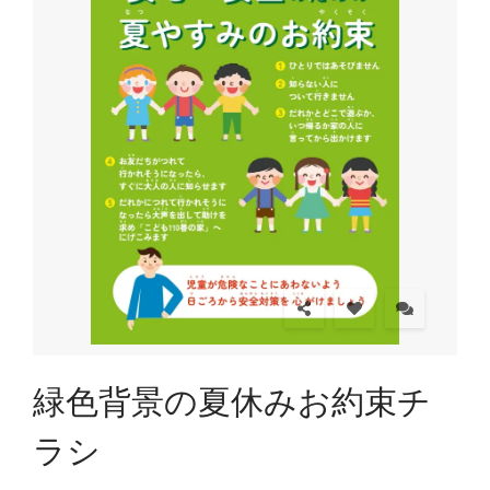
緑色背景の夏休みお約束チ
ラシ