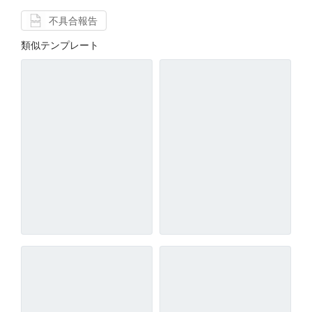
不具合報告
類似テンプレート