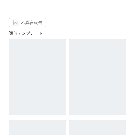
不具合報告
類似テンプレート