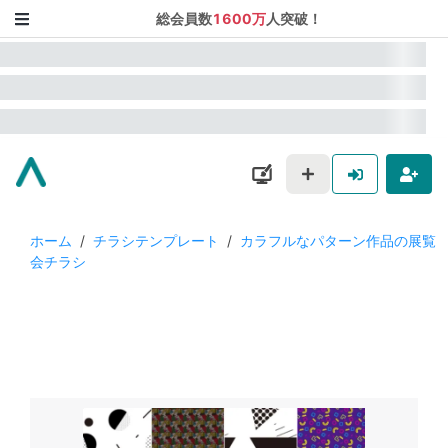
総会員数
1600万
人突破！
ホーム
/
チラシテンプレート
/
カラフルなパターン作品の展覧
会チラシ