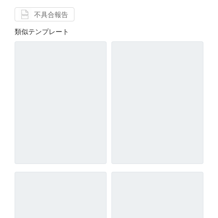
不具合報告
類似テンプレート