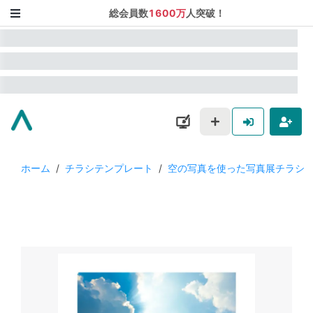
総会員数
1600万
人突破！
ホーム
/
チラシテンプレート
/
空の写真を使った写真展チラシ