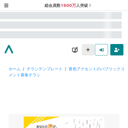
総会員数
1600万
人突破！
ホーム
/
チラシテンプレート
/
黄色アクセントのパブリックコ
メント募集チラシ