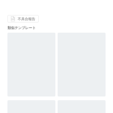
不具合報告
類似テンプレート