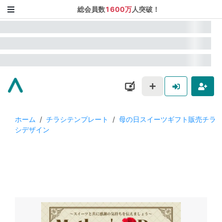
総会員数
1600万
人突破！
ホーム
/
チラシテンプレート
/
母の日スイーツギフト販売チラ
シデザイン