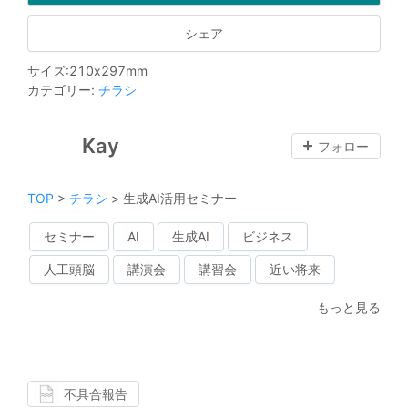
シェア
サイズ
:
210
x
297
mm
カテゴリー
:
チラシ
Kay
フォロー
TOP
>
チラシ
>
生成AI活用セミナー
セミナー
AI
生成AI
ビジネス
人工頭脳
講演会
講習会
近い将来
もっと見る
不具合報告