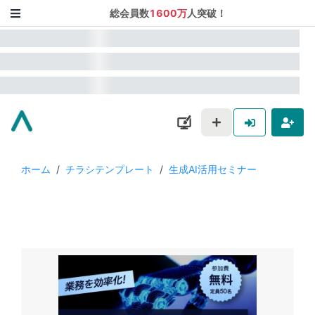
総会員数
1600万
人突破！
ホーム
/
チラシテンプレート
/
生成AI活用セミナー