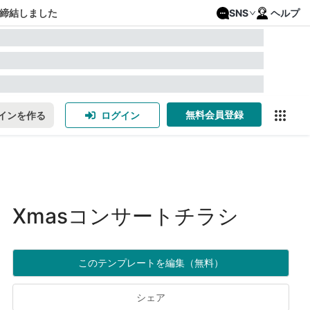
締結しました
SNS
ヘルプ
無料会員登録
インを作る
ログイン
Xmasコンサートチラシ
このテンプレートを編集（無料）
シェア