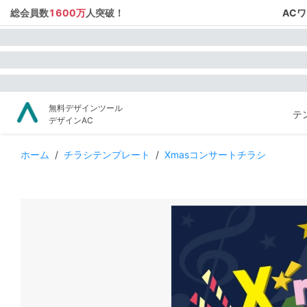
総会員数
1600万
人突破！
AC
無料デザインツール
テ
デザインAC
ホーム
/
チラシテンプレート
/
Xmasコンサートチラシ