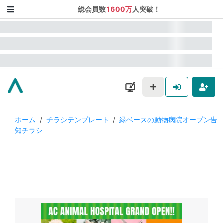
総会員数
1600万
人突破！
ホーム
/
チラシテンプレート
/
緑ベースの動物病院オープン告
知チラシ