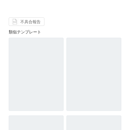
不具合報告
類似テンプレート