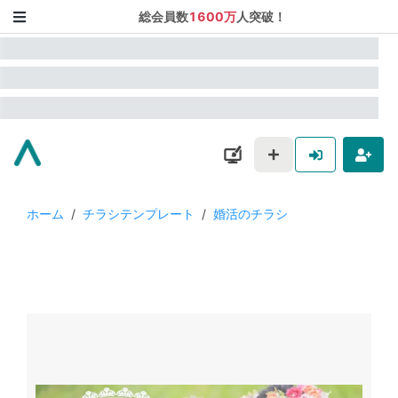
総会員数
1600万
人突破！
ホーム
/
チラシテンプレート
/
婚活のチラシ